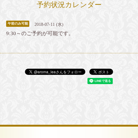
予約状況カレンダー
午前のみ可能
2018-07-11 (水)
9:30～のご予約が可能です。