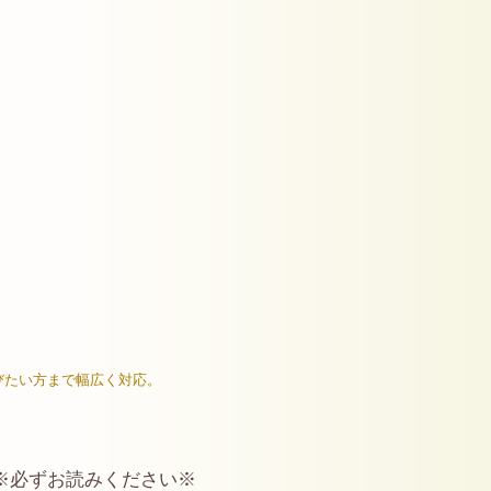
びたい方まで幅広く対応。
※必ずお読みください※