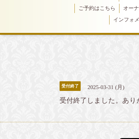
ご予約はこちら
オーナ
インフォ
受付終了
2025-03-31 (月)
受付終了しました。あり