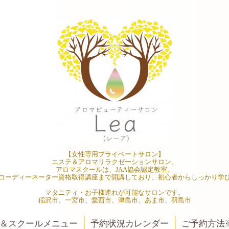
【女性専用プライベートサロン】
エステ＆アロマリラクゼーションサロン。
アロマスクールは、JAA協会認定教室。
コーディーネーター資格取得講座まで開講しており、初心者からしっかり学
マタニティ・お子様連れが可能なサロンです。
稲沢市、一宮市、愛西市、津島市、あま市、羽島市
＆スクールメニュー
予約状況カレンダー
ご予約方法