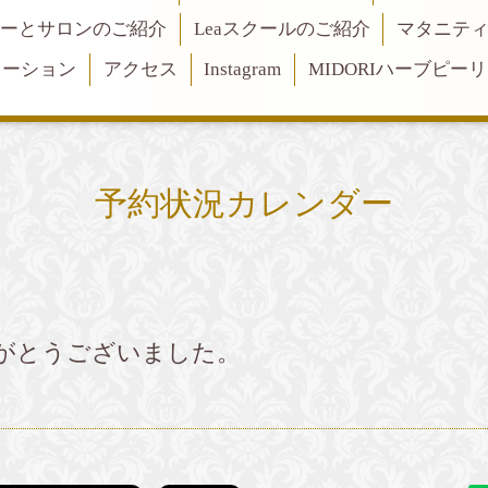
ーとサロンのご紹介
Leaスクールのご紹介
マタニテ
メーション
アクセス
Instagram
MIDORIハーブピー
予約状況カレンダー
がとうございました。