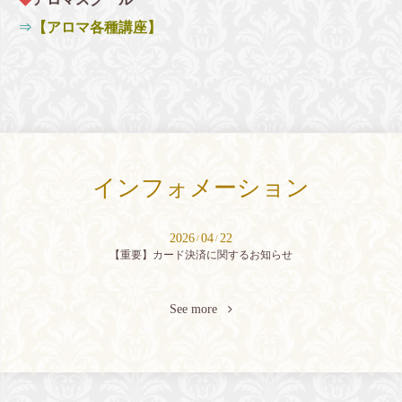
⇒
【アロマ各種講座】
インフォメーション
2026
04
22
/
/
【重要】カード決済に関するお知らせ
See more