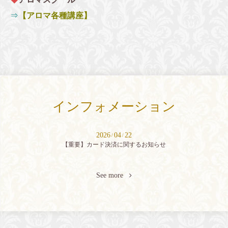
⇒
【アロマ各種講座】
インフォメーション
2026
04
22
/
/
【重要】カード決済に関するお知らせ
See more