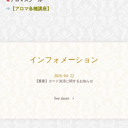
⇒
【アロマ各種講座】
インフォメーション
2026
04
22
/
/
【重要】カード決済に関するお知らせ
See more