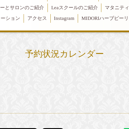
ーとサロンのご紹介
Leaスクールのご紹介
マタニテ
メーション
アクセス
Instagram
MIDORIハーブピー
予約状況カレンダー