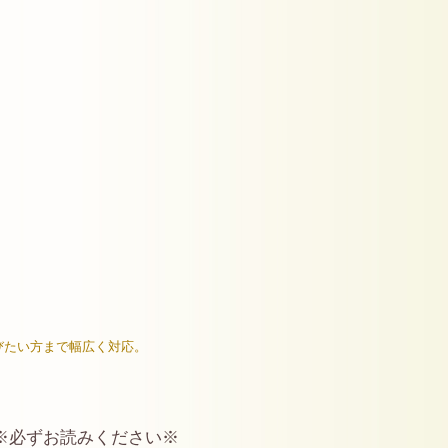
びたい方まで幅広く対応。
※必ずお読みください※