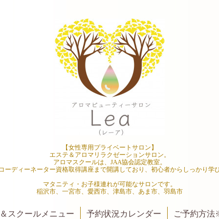
【女性専用プライベートサロン】
エステ＆アロマリラクゼーションサロン。
アロマスクールは、JAA協会認定教室。
コーディーネーター資格取得講座まで開講しており、初心者からしっかり学
マタニティ・お子様連れが可能なサロンです。
稲沢市、一宮市、愛西市、津島市、あま市、羽島市
＆スクールメニュー
予約状況カレンダー
ご予約方法