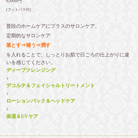
6,600円
(フットバス付)
普段のホームケアにプラスのサロンケア。
定期的なサロンケア
落とす⇒補う⇒潤す
を入れることで、しっとりお肌で日ごろの仕上がりに違
いを感じてください。
ディープクレンジング
↓
デコルテ＆フェイシャルトリートメント
↓
ローションパック＆ヘッドケア
↓
保湿＆UVケア