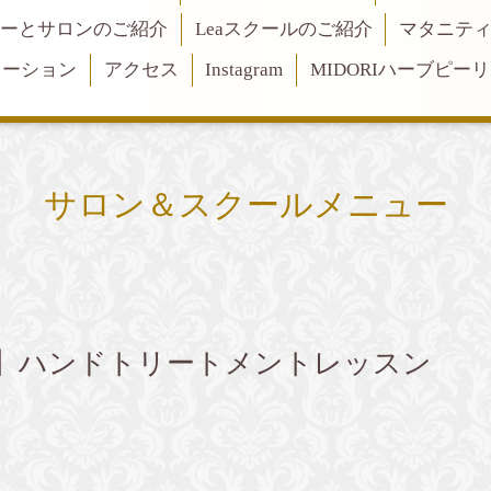
ーとサロンのご紹介
Leaスクールのご紹介
マタニテ
メーション
アクセス
Instagram
MIDORIハーブピー
サロン＆スクールメニュー
】ハンドトリートメントレッスン
）