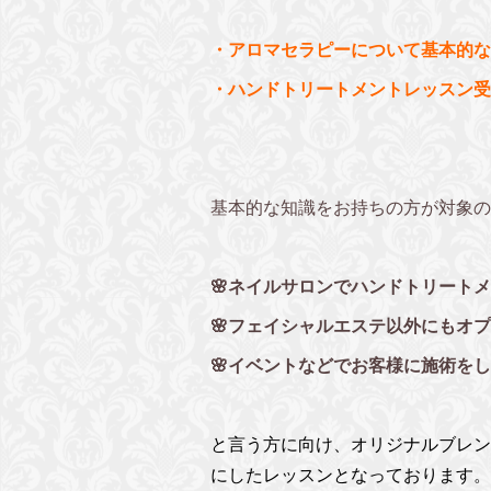
・アロマセラピーについて基本的な
・ハンドトリートメントレッスン受
基本的な知識をお持ちの方が対象の
🌸ネイルサロンでハンドトリート
🌸フェイシャルエステ以外にもオ
🌸イベントなどでお客様に施術を
と言う方に向け、オリジナルブレン
にしたレッスンとなっております。