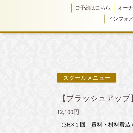
ご予約はこちら
オーナ
インフォ
スクールメニュー
【ブラッシュアップ
12,100円
（3H×１回 資料・材料費込