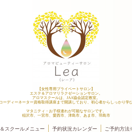
【女性専用プライベートサロン】
エステ＆アロマリラクゼーションサロン。
アロマスクールは、JAA協会認定教室。
コーディーネーター資格取得講座まで開講しており、初心者からしっかり学
マタニティ・お子様連れが可能なサロンです。
稲沢市、一宮市、愛西市、津島市、あま市、羽島市
＆スクールメニュー
予約状況カレンダー
ご予約方法