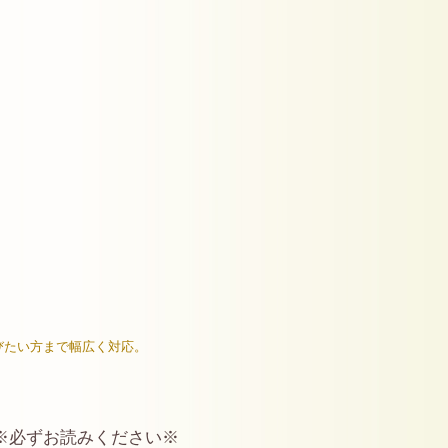
びたい方まで幅広く対応。
※必ずお読みください※